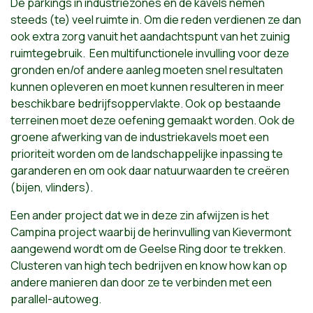
De parkings in industriezones en de kavels nemen
steeds (te) veel ruimte in. Om die reden verdienen ze dan
ook extra zorg vanuit het aandachtspunt van het zuinig
ruimtegebruik. Een multifunctionele invulling voor deze
gronden en/of andere aanleg moeten snel resultaten
kunnen opleveren en moet kunnen resulteren in meer
beschikbare bedrijfsoppervlakte. Ook op bestaande
terreinen moet deze oefening gemaakt worden. Ook de
groene afwerking van de industriekavels moet een
prioriteit worden om de landschappelijke inpassing te
garanderen en om ook daar natuurwaarden te creëren
(bijen, vlinders).
Een ander project dat we in deze zin afwijzen is het
Campina project waarbij de herinvulling van Kievermont
aangewend wordt om de Geelse Ring door te trekken.
Clusteren van high tech bedrijven en know how kan op
andere manieren dan door ze te verbinden met een
parallel-autoweg.