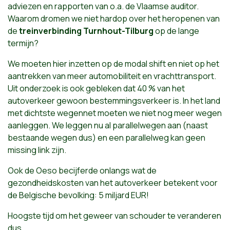
adviezen en rapporten van o.a. de Vlaamse auditor.
Waarom dromen we niet hardop over het heropenen van
de
treinverbinding Turnhout-Tilburg
op de lange
termijn?
We moeten hier inzetten op de modal shift en niet op het
aantrekken van meer automobiliteit en vrachttransport.
Uit onderzoek is ook gebleken dat 40 % van het
autoverkeer gewoon bestemmingsverkeer is. In het land
met dichtste wegennet moeten we niet nog meer wegen
aanleggen. We leggen nu al parallelwegen aan (naast
bestaande wegen dus) en een parallelweg kan geen
missing link zijn.
Ook de Oeso becijferde onlangs wat de
gezondheidskosten van het autoverkeer betekent voor
de Belgische bevolking: 5 miljard EUR!
Hoogste tijd om het geweer van schouder te veranderen
dus.