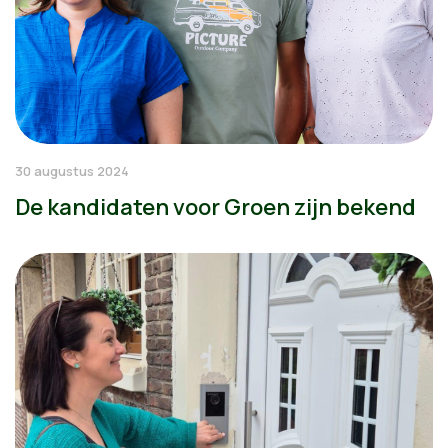
30 augustus 2024
De kandidaten voor Groen zijn bekend