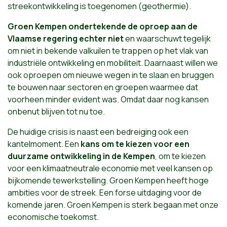
streekontwikkeling is toegenomen (geothermie).
Groen Kempen ondertekende de oproep aan de
Vlaamse regering echter niet
en waarschuwt tegelijk
om niet in bekende valkuilen te trappen op het vlak van
industriële ontwikkeling en mobiliteit. Daarnaast willen we
ook oproepen om nieuwe wegen in te slaan en bruggen
te bouwen naar sectoren en groepen waarmee dat
voorheen minder evident was. Omdat daar nog kansen
onbenut blijven tot nu toe.
De huidige crisis is naast een bedreiging ook een
kantelmoment. Een
kans om te kiezen voor een
duurzame ontwikkeling in de Kempen
, om te kiezen
voor een klimaatneutrale economie met veel kansen op
bijkomende tewerkstelling. Groen Kempen heeft hoge
ambities voor de streek. Een forse uitdaging voor de
komende jaren. Groen Kempen is sterk begaan met onze
economische toekomst.