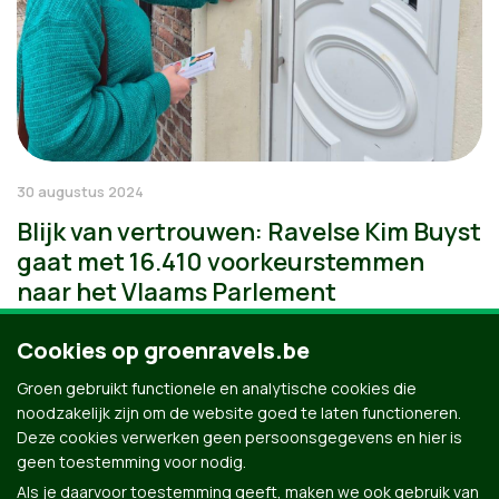
30 augustus 2024
Blijk van vertrouwen: Ravelse Kim Buyst
gaat met 16.410 voorkeurstemmen
naar het Vlaams Parlement
Cookies op groenravels.be
Groen gebruikt functionele en analytische cookies die
noodzakelijk zijn om de website goed te laten functioneren.
Deze cookies verwerken geen persoonsgegevens en hier is
geen toestemming voor nodig.
Als je daarvoor toestemming geeft, maken we ook gebruik van