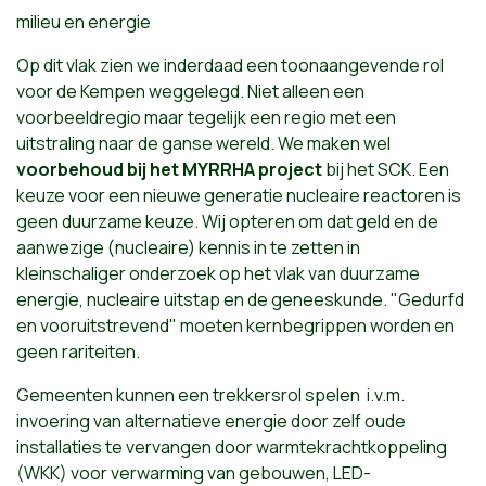
milieu en energie
Op dit vlak zien we inderdaad een toonaangevende rol
voor de Kempen weggelegd. Niet alleen een
voorbeeldregio maar tegelijk een regio met een
uitstraling naar de ganse wereld. We maken wel
voorbehoud bij het MYRRHA project
bij het SCK. Een
keuze voor een nieuwe generatie nucleaire reactoren is
geen duurzame keuze. Wij opteren om dat geld en de
aanwezige (nucleaire) kennis in te zetten in
kleinschaliger onderzoek op het vlak van duurzame
energie, nucleaire uitstap en de geneeskunde. "Gedurfd
en vooruitstrevend" moeten kernbegrippen worden en
geen rariteiten.
Gemeenten kunnen een trekkersrol spelen i.v.m.
invoering van alternatieve energie door zelf oude
installaties te vervangen door warmtekrachtkoppeling
(WKK) voor verwarming van gebouwen, LED-