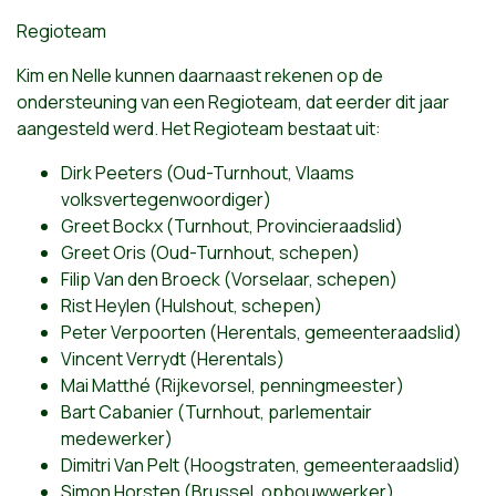
Regioteam
Kim en Nelle kunnen daarnaast rekenen op de
ondersteuning van een Regioteam, dat eerder dit jaar
aangesteld werd. Het Regioteam bestaat uit:
Dirk Peeters (Oud-Turnhout, Vlaams
volksvertegenwoordiger)
Greet Bockx (Turnhout, Provincieraadslid)
Greet Oris (Oud-Turnhout, schepen)
Filip Van den Broeck (Vorselaar, schepen)
Rist Heylen (Hulshout, schepen)
Peter Verpoorten (Herentals, gemeenteraadslid)
Vincent Verrydt (Herentals)
Mai Matthé (Rijkevorsel, penningmeester)
Bart Cabanier (Turnhout, parlementair
medewerker)
Dimitri Van Pelt (Hoogstraten, gemeenteraadslid)
Simon Horsten (Brussel, opbouwwerker)