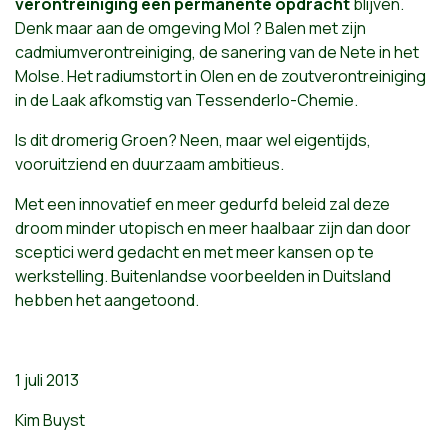
verontreiniging een permanente opdracht
blijven.
Denk maar aan de omgeving Mol ? Balen met zijn
cadmiumverontreiniging, de sanering van de Nete in het
Molse. Het radiumstort in Olen en de zoutverontreiniging
in de Laak afkomstig van Tessenderlo-Chemie.
Is dit dromerig Groen? Neen, maar wel eigentijds,
vooruitziend en duurzaam ambitieus.
Met een innovatief en meer gedurfd beleid zal deze
droom minder utopisch en meer haalbaar zijn dan door
sceptici werd gedacht en met meer kansen op te
werkstelling. Buitenlandse voorbeelden in Duitsland
hebben het aangetoond.
1 juli 2013
Kim Buyst