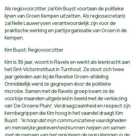
Als regiovoorzitter zal Kim Buyst voortaan de politieke
lijnen van Groen Kempen uitzetten. Als regiosecretaris
zal Nelle Lauwerysen verantwoordelijk zijn voor de
praktische werking en partijorganisatie van Groen in de
Kempen.
Kim Buyst, Regiovoorzitter
Kim is 36 jaar, woont in Ravels en werkt als leerkracht aan
het Sint-Victorinstituut in Turnhout. Ze sloot zich twee
jaar geleden aan bij de Ravelse Groen-afdeling.
Onmiddellijk werd ze gegrepen door de politieke
microbe. Samen met de Ravels groep kwam ze de
voorbije maanden uitgebreid in beeld met de verkiezing
van 'De Groene Pluim'. Verdraagzaamheid en respect zijn
kernbegrippen die Kim hoog in het vaandel draagt.Kim
Buyst:
"Ik hoop dat mijn communicatieve vaardigheden
en menselijke gedrevenheid kunnen helpen om samen
met de mensen van het regioteam de regio Kempen in de