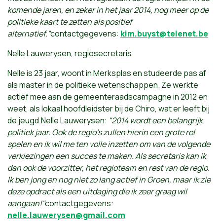
komende jaren, en zeker in het jaar 2014, nog meer op de
politieke kaart te zetten als positief
alternatief."
contactgegevens:
kim.buyst@telenet.be
Nelle Lauwerysen, regiosecretaris
Nelle is 23 jaar, woont in Merksplas en studeerde pas af
als master in de politieke wetenschappen. Ze werkte
actief mee aan de gemeenteraadscampagne in 2012 en
weet, als lokaal hoofdleidster bij de Chiro, wat er leeft bij
de jeugd.Nelle Lauwerysen:
"2014 wordt een belangrijk
politiek jaar. Ook de regio's zullen hierin een grote rol
spelen en ik wil me ten volle inzetten om van de volgende
verkiezingen een succes te maken. Als secretaris kan ik
dan ook de voorzitter, het regioteam en rest van de regio.
Ik ben jong en nog niet zo lang actief in Groen, maar ik zie
deze opdract als een uitdaging die ik zeer graag wil
aangaan!"
contactgegevens:
nelle.lauwerysen@gmail.com