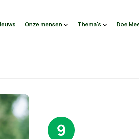
ieuws
Onze mensen
Thema's
Doe Me
9