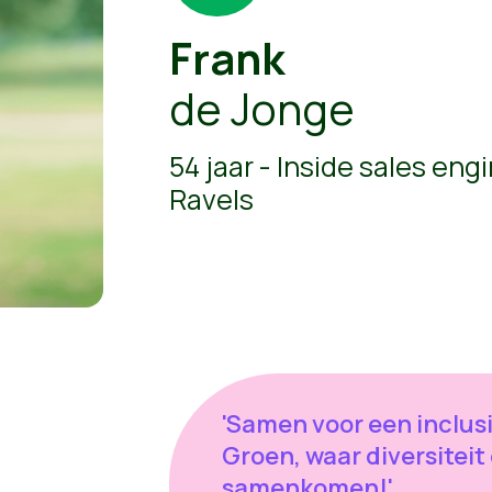
Frank
de Jonge
54 jaar - Inside sales eng
Ravels
'Samen voor een inclus
Groen, waar diversiteit 
samenkomen!'