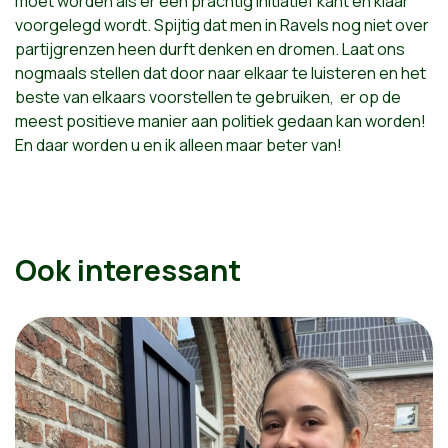
moet worden als er een prachtig initiatief kant en klaar
voorgelegd wordt. Spijtig dat men in Ravels nog niet over
partijgrenzen heen durft denken en dromen. Laat ons
nogmaals stellen dat door naar elkaar te luisteren en het
beste van elkaars voorstellen te gebruiken, er op de
meest positieve manier aan politiek gedaan kan worden!
En daar worden u en ik alleen maar beter van!
Ook interessant