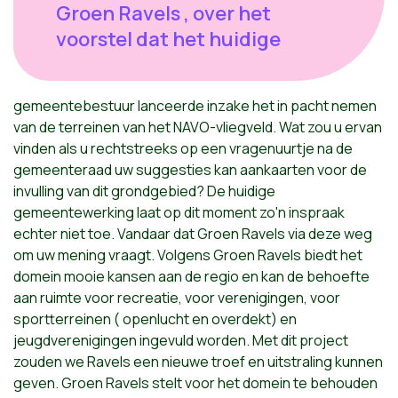
Groen Ravels , over het
voorstel dat het huidige
gemeentebestuur lanceerde inzake het in pacht nemen
van de terreinen van het NAVO-vliegveld. Wat zou u ervan
vinden als u rechtstreeks op een vragenuurtje na de
gemeenteraad uw suggesties kan aankaarten voor de
invulling van dit grondgebied? De huidige
gemeentewerking laat op dit moment zo'n inspraak
echter niet toe. Vandaar dat Groen Ravels via deze weg
om uw mening vraagt. Volgens Groen Ravels biedt het
domein mooie kansen aan de regio en kan de behoefte
aan ruimte voor recreatie, voor verenigingen, voor
sportterreinen ( openlucht en overdekt) en
jeugdverenigingen ingevuld worden. Met dit project
zouden we Ravels een nieuwe troef en uitstraling kunnen
geven. Groen Ravels stelt voor het domein te behouden