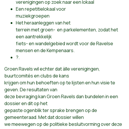
verenigingen op zoek naar een lokaal
Een repetitielokaal voor
muziekgroepen
Het heraanleggen van het
terrein met groen- en parkelementen, zodat het
een aantrekkelijk
fiets- en wandelgebied wordt voor de Ravelse
mensen en de Kempenaars.
?.
Groen Ravels wil echter dat àlle verenigingen,
buurtcomités en clubs de kans
krijgen om hun behoeften op te lijsten en hun visie te
geven. De resultaten van
deze bevraging kan Groen Ravels dan bundelen in een
dossier en dit op het
gepaste ogenblik ter sprake brengen op de
gemeenteraad. Met dat dossier willen
we meewegen op de politieke besluitvorming over deze