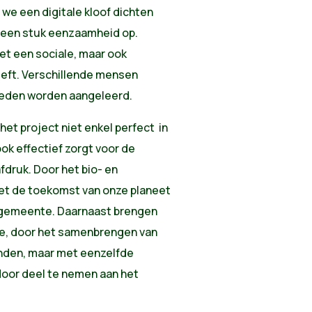
we een digitale kloof dichten
 een stuk eenzaamheid op.
het een sociale, maar ook
eft. Verschillende mensen
heden worden aangeleerd.
et project niet enkel perfect in
k effectief zorgt voor de
fdruk. Door het bio- en
et de toekomst van onze planeet
 gemeente. Daarnaast brengen
e, door het samenbrengen van
den, maar met eenzelfde
door deel te nemen aan het