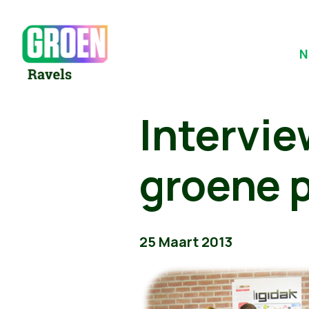
N
Intervi
groene p
25 Maart 2013