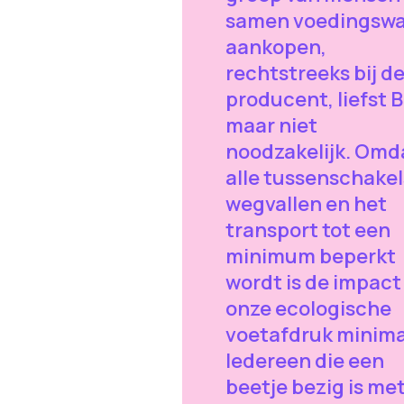
samen voedingsw
aankopen,
rechtstreeks bij d
producent, liefst B
maar niet
noodzakelijk. Omd
alle tussenschakel
wegvallen en het
transport tot een
minimum beperkt
wordt is de impact
onze ecologische
voetafdruk minima
Iedereen die een
beetje bezig is me