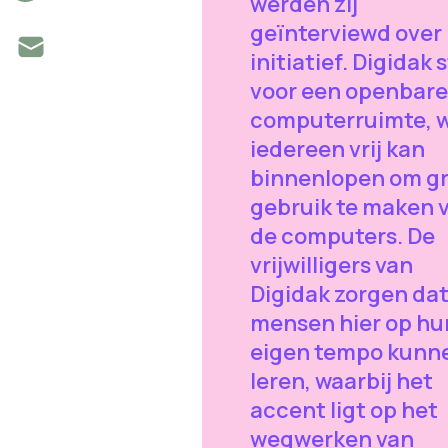
werden zij
geïnterviewd over
initiatief. Digidak 
voor een openbare
computerruimte, 
iedereen vrij kan
binnenlopen om gr
gebruik te maken 
de computers. De
vrijwilligers van
Digidak zorgen da
mensen hier op hu
eigen tempo kunn
leren, waarbij het
accent ligt op het
wegwerken van