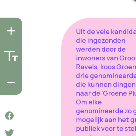
Uit de vele kandid
die ingezonden
werden door de
inwoners van Groo
Ravels, koos Groe
drie genomineerd
die kunnen dingen
naar de 'Groene Pl
Om elke
genomineerde zo 
mogelijk aan het g
publiek voor te ste