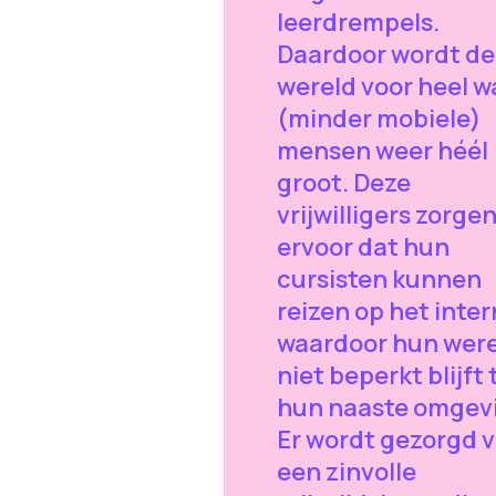
leerdrempels.
Daardoor wordt de
wereld voor heel w
(minder mobiele)
mensen weer héél
groot. Deze
vrijwilligers zorge
ervoor dat hun
cursisten kunnen
reizen op het inter
waardoor hun were
niet beperkt blijft 
hun naaste omgev
Er wordt gezorgd 
een zinvolle