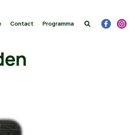
e
Contact
Programma
den