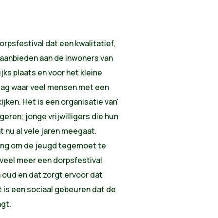
dorpsfestival dat een kwalitatief,
aanbieden aan de inwoners van
jks plaats en voor het kleine
gdag waar veel mensen met een
jken. Het is een organisatie van'
eren; jonge vrijwilligers die hun
 nu al vele jaren meegaat.
ling om de jeugd tegemoet te
 veel meer een dorpsfestival
n oud en dat zorgt ervoor dat
 is een sociaal gebeuren dat de
gt.