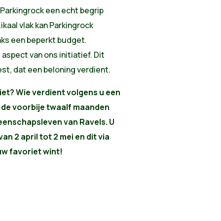
Parkingrock een echt begrip
kaal vlak kan Parkingrock
nks een beperkt budget.
aspect van ons initiatief. Dit
st, dat een beloning verdient.
riet? Wie verdient volgens u een
 de voorbije twaalf maanden
eenschapsleven van Ravels. U
an 2 april tot 2 mei en dit via
w favoriet wint!