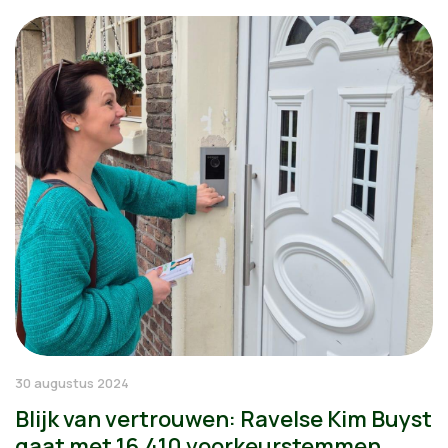
30 augustus 2024
Blijk van vertrouwen: Ravelse Kim Buyst
gaat met 16.410 voorkeurstemmen