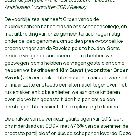
Andriessen ( voorzitter CD&V Ravels)
De voorbije zes jaar heeft Groen vanop de
publieksbanken het beleid van ons schepencollege, en
met uitbreiding van onze gemeenteraad, regelmatig
onder de loep genomen, om zo de spreekwoordelijke
groene vinger aan de Ravelse pols te houden. Soms
hebben we geapplaudisseerd, soms hebben we
gezwegen, soms hebben we vragen gesteld en soms
hebben we bekritiseerd.
Kim Buyst ( voorzitter Groen
Ravels):
‘Groen brak echter nooit zomaar een voorstel
af, maar zette er steeds een alternatief tegenover. Het
ruziemaken en kibbelen lieten we aan onze kinderen
over, die we ten gepaste tijden hielpen om op een
herstelgerichte manier tot een oplossing te komen.’
De analyse van de verkiezingsuitslagen van 2012 leert
ons inderdaad dat CD&V met 47.6% van de stemmen de
grootste partij bleef en dus de schepenen leverde. Deze