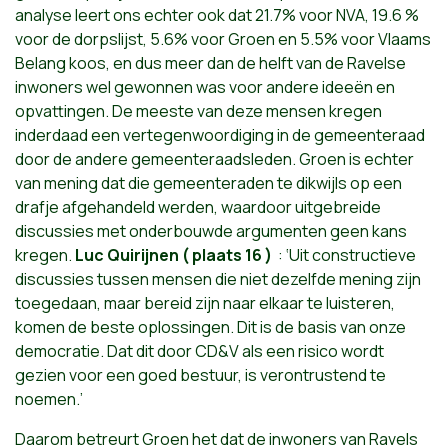
analyse leert ons echter ook dat 21.7% voor NVA, 19.6 %
voor de dorpslijst, 5.6% voor Groen en 5.5% voor Vlaams
Belang koos, en dus meer dan de helft van de Ravelse
inwoners wel gewonnen was voor andere ideeën en
opvattingen. De meeste van deze mensen kregen
inderdaad een vertegenwoordiging in de gemeenteraad
door de andere gemeenteraadsleden. Groen is echter
van mening dat die gemeenteraden te dikwijls op een
drafje afgehandeld werden, waardoor uitgebreide
discussies met onderbouwde argumenten geen kans
kregen.
Luc Quirijnen ( plaats 16 )
: ‘Uit constructieve
discussies tussen mensen die niet dezelfde mening zijn
toegedaan, maar bereid zijn naar elkaar te luisteren,
komen de beste oplossingen. Dit is de basis van onze
democratie. Dat dit door CD&V als een risico wordt
gezien voor een goed bestuur, is verontrustend te
noemen.’
Daarom betreurt Groen het dat de inwoners van Ravels