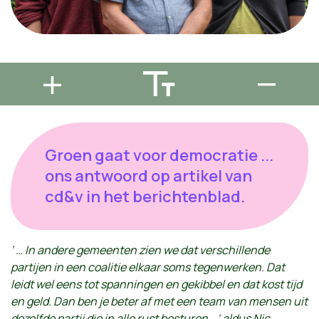
Groen gaat voor democratie ...
ons antwoord op artikel van
cd&v in het berichtenblad.
‘ … In andere gemeenten zien we dat verschillende
partijen in een coalitie elkaar soms tegenwerken. Dat
leidt wel eens tot spanningen en gekibbel en dat kost tijd
en geld. Dan ben je beter af met een team van mensen uit
dezelfde partij die in alle rust besturen… ‘ aldus Nic