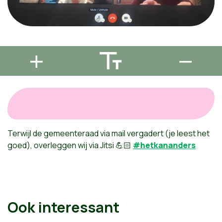
Terwijl de gemeenteraad via mail vergadert (je leest het
goed), overleggen wij via Jitsi
💪🏻
#hetkananders
Ook interessant