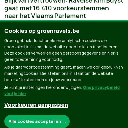
Blijk van vertrouwen: Ravelse Kim Buyst
gaat met 16.410 voorkeurstemmen
naar het Vlaams Parlement
Cookies op groenravels.be
Groen gebruikt functionele en analytische cookies die
noodzakelijk zijn om de website goed te laten functioneren.
Deze cookies verwerken geen persoonsgegevens en hier is
geen toestemming voor nodig.
Als je daarvoor toestemming geeft, maken we ook gebruik van
marketingcookies. Die stellen ons in staat om de website
beter af te stemmen op jouw voorkeuren.
Je kunt je instellingen hieronder wijzigen.
Ons privacybeleid
vind je hier
.
Voorkeuren aanpassen
Groen.be
Noodzakelijke cookies:
Alle cookies accepteren