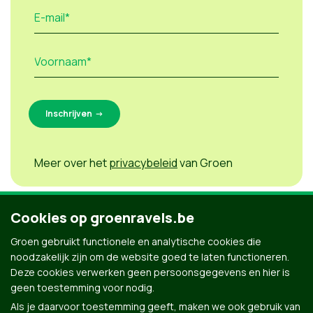
E-mail*
Voornaam*
Meer over het
privacybeleid
van Groen
Cookies op groenravels.be
Groen gebruikt functionele en analytische cookies die
noodzakelijk zijn om de website goed te laten functioneren.
Deze cookies verwerken geen persoonsgegevens en hier is
geen toestemming voor nodig.
Als je daarvoor toestemming geeft, maken we ook gebruik van