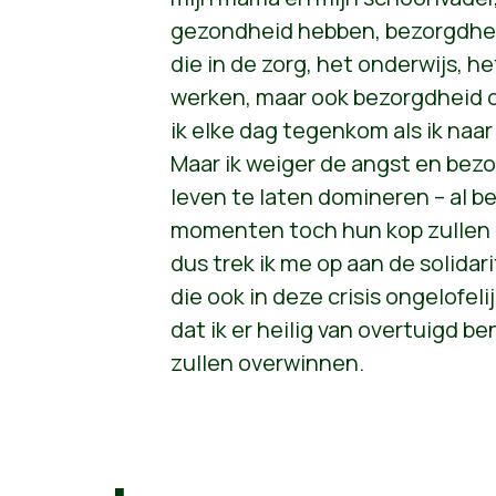
gezondheid hebben, bezorgdheid
die in de zorg, het onderwijs, h
werken, maar ook bezorgdheid o
ik elke dag tegenkom als ik naa
Maar ik weiger de angst en bezo
leven te laten domineren – al b
momenten toch hun kop zullen 
dus trek ik me op aan de solida
die ook in deze crisis ongelofel
dat ik er heilig van overtuigd b
zullen overwinnen.