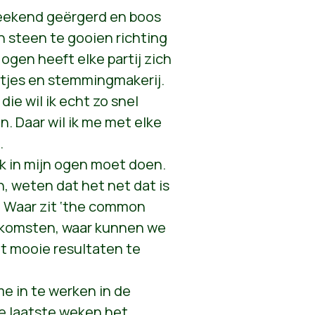
weekend geërgerd en boos
n steen te gooien richting
 ogen heeft elke partij zich
tjes en stemmingmakerij.
 die wil ik echt zo snel
n. Daar wil ik me met elke
.
k in mijn ogen moet doen.
, weten dat het net dat is
. Waar zit ‘the common
enkomsten, waar kunnen we
 mooie resultaten te
me in te werken in de
de laatste weken het