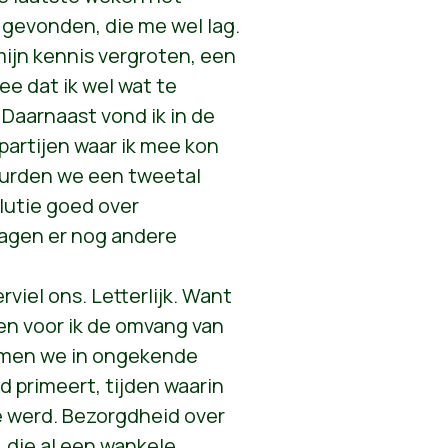
 gevonden, die me wel lag.
ijn kennis vergroten, een
ee dat ik wel wat te
 Daarnaast vond ik in de
partijen waar ik mee kon
urden we een tweetal
lutie goed over
 lagen er nog andere
viel ons. Letterlijk. Want
even voor ik de omvang van
wamen we in ongekende
d primeert, tijden waarin
 werd. Bezorgdheid over
 die al een wankele