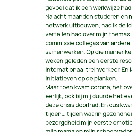
gevoel dat ik een werkwijze had
Na acht maanden studeren en m
netwerk uitbouwen, had ik de id
vertellen had over mijn thema’s.
commissie collega’s van andere 
samenwerken. Op die manier ke
weken geleden een eerste reso
internationaal treinverkeer. En
initiatieven op de planken.
Maar toen kwam corona, het over
eerlijk, ook bij mij duurde het 
deze crisis doorhad. En dus k
tijden… tijden waarin gezondhei
bezorgdheid mijn eerste emotie
mijn mama en mijn schoonvader,