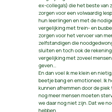
ex-collega’s) die het beste van
zorgen voor een volwaardig le
hun leerlingen en met de nodige
vergelijking met trein- en busb
zorgen voor het vervoer van men
zelfstandigen die noodgedwon
sluiten en toch ook de rekenin
vergelijking met zoveel mensen 
geven…
En dan voel ik me klein en nieti
beetje bang en emotioneel. Ik h
kunnen afremmen door de piek t
nog meer mensen moeten sterve
we daar nog niet zijn. Dat we no
hebben.