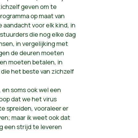
 zichzelf geven om te
sprogramma op maat van
 aandacht voor elk kind, in
estuurders die nog elke dag
sen, in vergelijking met
gen de deuren moeten
gen moeten betalen, in
die het beste van zichzelf
g, en soms ook wel een
oop dat we het virus
e spreiden, vooraleer er
n; maar ik weet ook dat
g een strijd te leveren