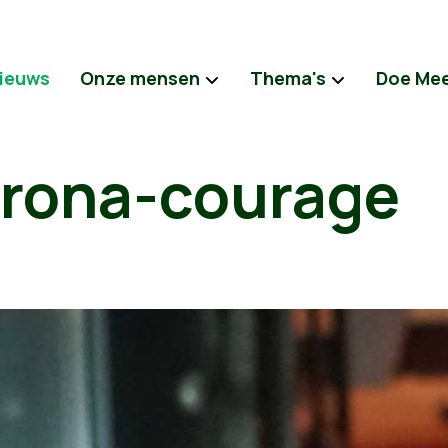
ieuws
Onze mensen
Thema's
Doe Me
orona-courage