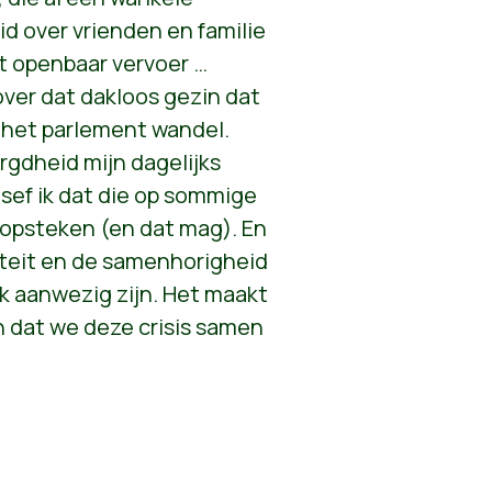
 over vrienden en familie
et openbaar vervoer …
ver dat dakloos gezin dat
r het parlement wandel.
rgdheid mijn dagelijks
esef ik dat die op sommige
opsteken (en dat mag). En
riteit en de samenhorigheid
ijk aanwezig zijn. Het maakt
en dat we deze crisis samen