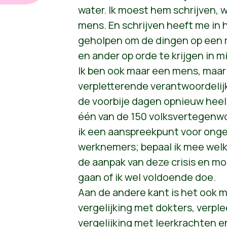
water. Ik moest hem schrijven, 
mens. En schrijven heeft me in 
geholpen om de dingen op een ri
en ander op orde te krijgen in m
Ik ben ook maar een mens, maar
verpletterende verantwoordelij
de voorbije dagen opnieuw heel 
één van de 150 volksvertegenwo
ik een aanspreekpunt voor onge
werknemers; bepaal ik mee welk
de aanpak van deze crisis en moe
gaan of ik wel voldoende doe.
Aan de andere kant is het ook ma
vergelijking met dokters, verple
vergelijking met leerkrachten e