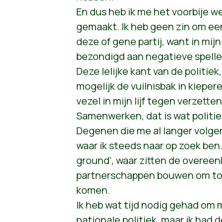
En dus heb ik me het voorbije 
gemaakt. Ik heb geen zin om ee
deze of gene partij, want in mijn
bezondigd aan negatieve spelle
Deze lelijke kant van de politiek,
mogelijk de vuilnisbak in kiepere
vezel in mijn lijf tegen verzetten
Samenwerken, dat is wat politie
Degenen die me al langer volgen
waar ik steeds naar op zoek ben
ground’, waar zitten de overe
partnerschappen bouwen om tot
komen.
Ik heb wat tijd nodig gehad om 
nationale politiek, maar ik had 