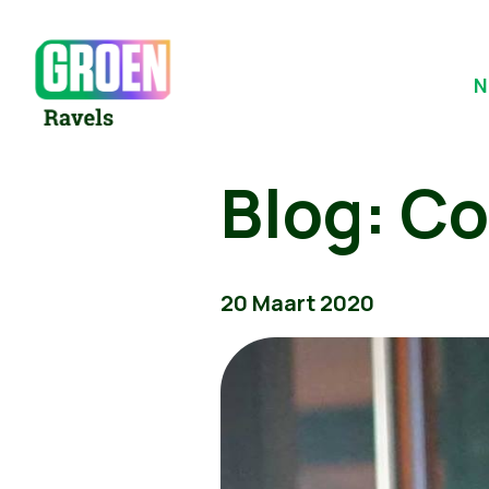
N
Blog: C
20 Maart 2020