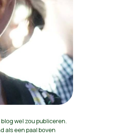
e blog wel zou publiceren.
d als een paal boven