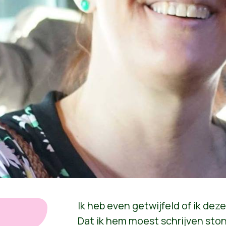
Ik heb even getwijfeld of ik dez
Dat ik hem moest schrijven ston